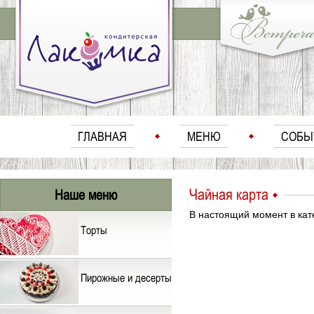
ГЛАВНАЯ
МЕНЮ
СОБЫ
Чайная карта
Наше меню
В настоящий момент в кате
Торты
Пирожные и десерты